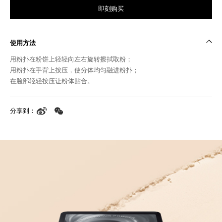
即刻购买
使用方法
用粉扑在粉饼上轻轻向左右旋转擦拭取粉；
用粉扑在手背上按压，使分体均匀融进粉扑；
在脸部轻轻按压让粉体贴合。
分享到：