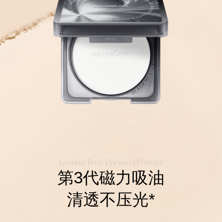
Lasting Free Pressed Powder
第3代磁力吸油
清透不压光*