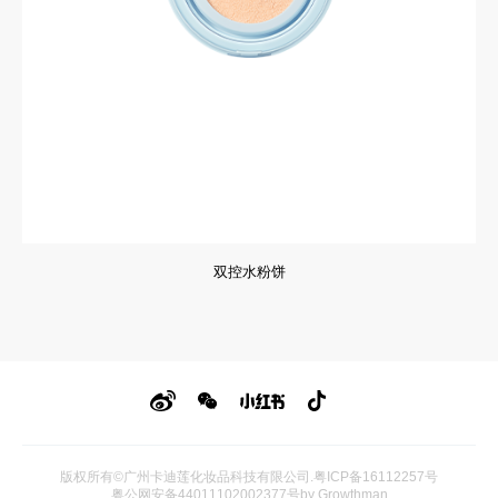
双控水粉饼
版权所有©广州卡迪莲化妆品科技有限公司
.
粤ICP备16112257号
粤公网安备44011102002377号
by Growthman