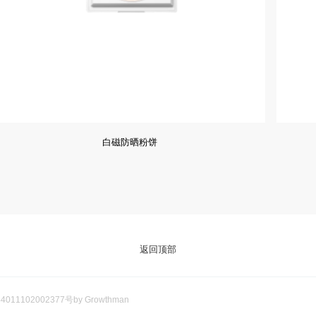
白磁防晒粉饼
返回顶部
011102002377号
by Growthman