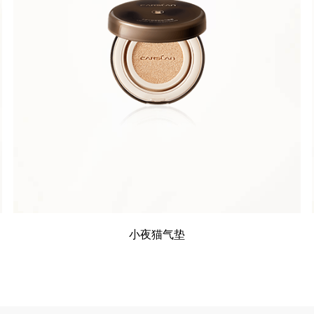
小夜猫气垫