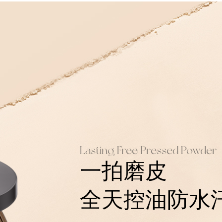
Lasting Free Pressed Powder
一拍磨皮
全天控油防水汗