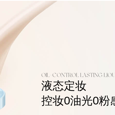
OIL-CONTROL LASTING LIO
液态定妆
控妆0油光0粉