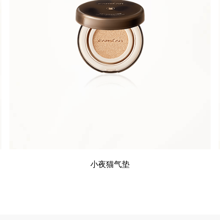
小夜猫气垫