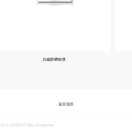
白磁防晒粉饼
返回顶部
011102002377号
by Growthman