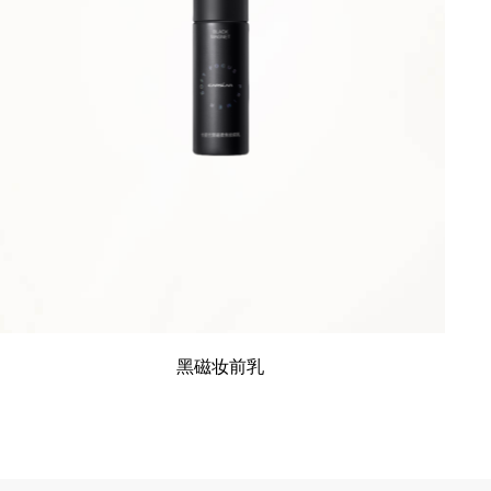
黑磁妆前乳