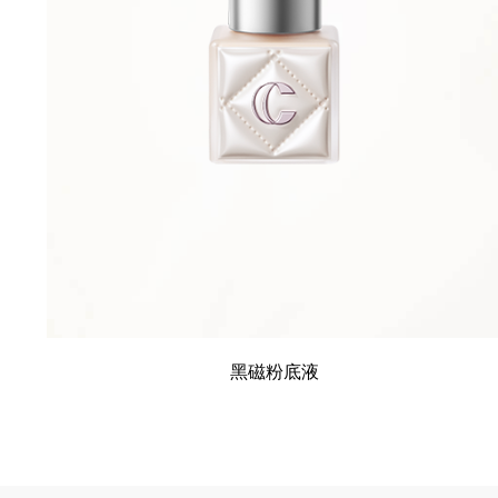
黑磁粉底液