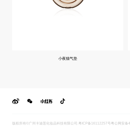
小夜猫气垫
版权所有©广州卡迪莲化妆品科技有限公司
.
粤ICP备16112257号
粤公网安备44