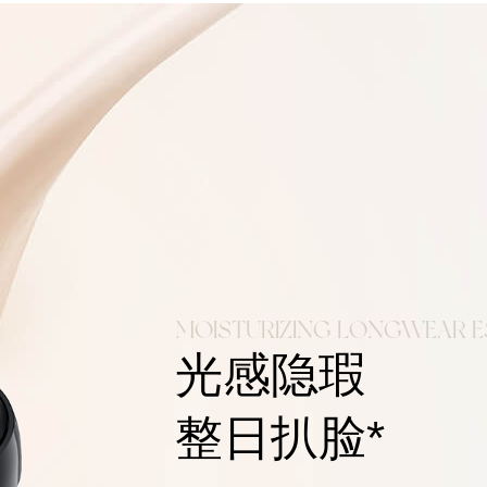
MOISTURIZING LONGWEAR 
光感隐瑕
整日扒脸*