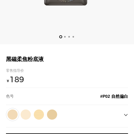
黑磁柔焦粉底液
零售指导价
189
￥
#P02 自然偏白
色号