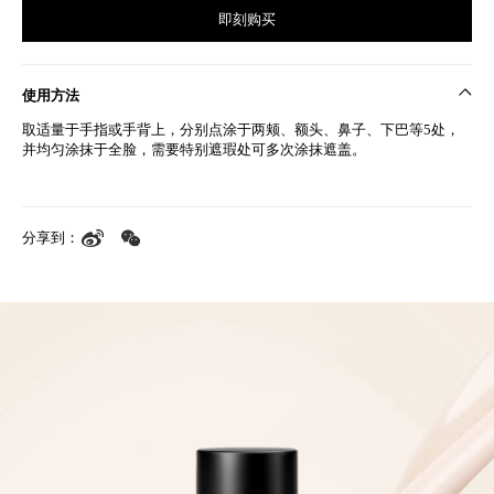
即刻购买
使用方法
取适量于手指或手背上，分别点涂于两颊、额头、鼻子、下巴等
5
处，
并均匀涂抹于全脸，需要特别遮瑕处可多次涂抹遮盖。
分享到：