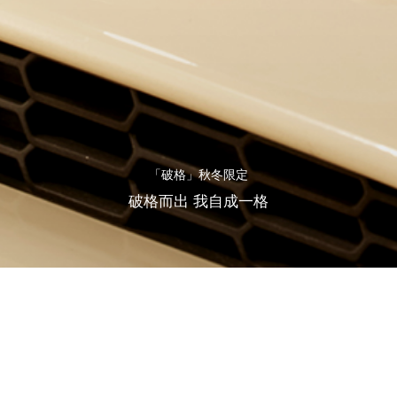
「破格」秋冬限定
破格而出 我自成一格
撕掉规则和标签
从格子间的条条框框中出逃
踢翻千篇一律的风格定式