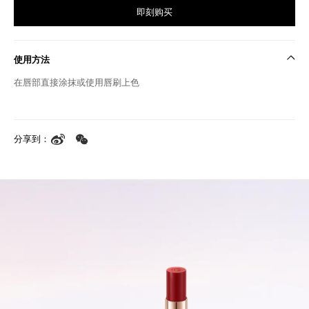
即刻购买
使用方法
在唇部直接涂抹或使用唇刷上色
分享到：