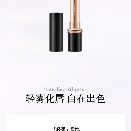
Matte Kissed Lipstick
轻雾化唇 自在出色
01
「轻雾」质地